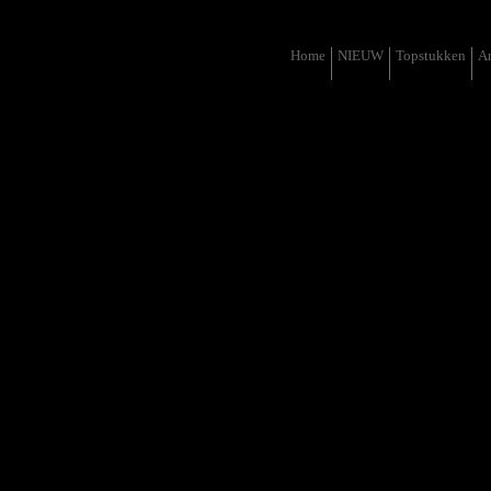
Home
NIEUW
Topstukken
Ar