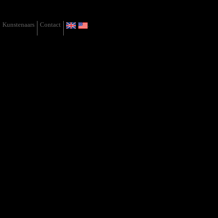
Kunstenaars
Contact
.