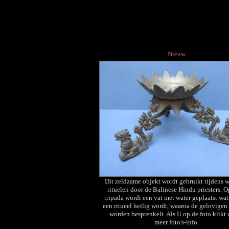
Nieuw
Dit zeldzame objekt wordt gebruikt tijdens w
rituelen door de Balinese Hindu priesters. O
tripada wordt een vat met water geplaatst wat
een ritueel heilig wordt, waarna de gelovige
worden besprenkelt. Als U op de foto klikt 
meer foto's-info.