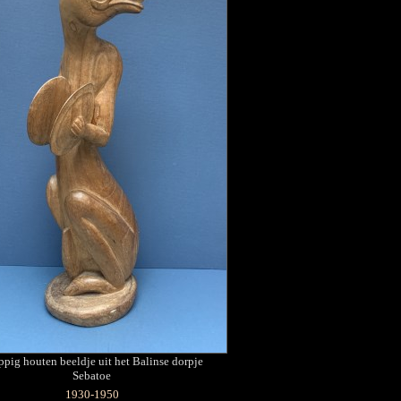
ppig houten beeldje uit het Balinse dorpje
Sebatoe
1930-1950