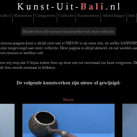
t Deco
Rubrieken
Categorieen
Collectie
Kunstwerken
Afbeeldingen
Info
Blader door alle nieuwe kunstwerken uit onze collectie
 nieuws-pagina kunt u altijd zien wat er NIEUW is op onze site, en welke AANWI
zijn toegevoegd aan onze collectie. Deze pagina is altijd aktueel, en zal worden a
 iets nieuws te melden valt.
en wij erop dat U bijna iedere foto op deze site tot tweemaal toe kunt vergroten. D
de foto steeds eenmaal te klikken.
De volgende kunstwerken zijn nieuw of gewijzigd:
Nieuw